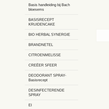
Basis handleiding bij Bach
bloesems
BASISRECEPT
KRUIDENCAKE
BIO HERBAL SYNERGIE
BRANDNETEL
CITROENMELISSE
CREËER SFEER
DEODORANT SPRAY-
Basisrecept
DESINFECTERENDE
SPRAY
EI