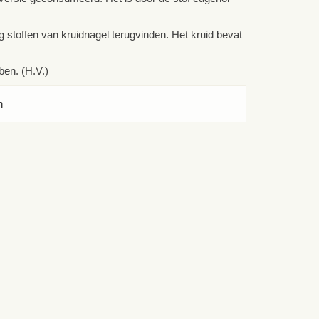
g stoffen van kruidnagel terugvinden. Het kruid bevat
ben. (H.V.)
n