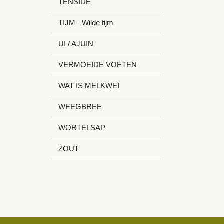
TENSIDE
TIJM - Wilde tijm
UI / AJUIN
VERMOEIDE VOETEN
WAT IS MELKWEI
WEEGBREE
WORTELSAP
ZOUT