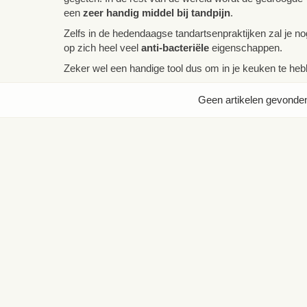
zeer handig middel bij tandpijn
een
.
Zelfs in de hedendaagse tandartsenpraktijken zal je no
anti-bacteriële
op zich heel veel
eigenschappen.
Zeker wel een handige tool dus om in je keuken te heb
Geen artikelen gevonde